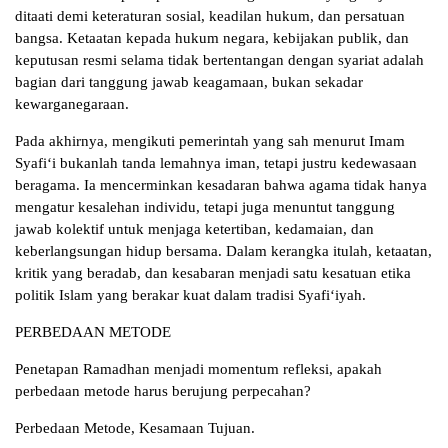
ditaati demi keteraturan sosial, keadilan hukum, dan persatuan
bangsa. Ketaatan kepada hukum negara, kebijakan publik, dan
keputusan resmi selama tidak bertentangan dengan syariat adalah
bagian dari tanggung jawab keagamaan, bukan sekadar
kewarganegaraan.
Pada akhirnya, mengikuti pemerintah yang sah menurut Imam
Syafi‘i bukanlah tanda lemahnya iman, tetapi justru kedewasaan
beragama. Ia mencerminkan kesadaran bahwa agama tidak hanya
mengatur kesalehan individu, tetapi juga menuntut tanggung
jawab kolektif untuk menjaga ketertiban, kedamaian, dan
keberlangsungan hidup bersama. Dalam kerangka itulah, ketaatan,
kritik yang beradab, dan kesabaran menjadi satu kesatuan etika
politik Islam yang berakar kuat dalam tradisi Syafi‘iyah.
PERBEDAAN METODE
Penetapan Ramadhan menjadi momentum refleksi, apakah
perbedaan metode harus berujung perpecahan?
Perbedaan Metode, Kesamaan Tujuan.