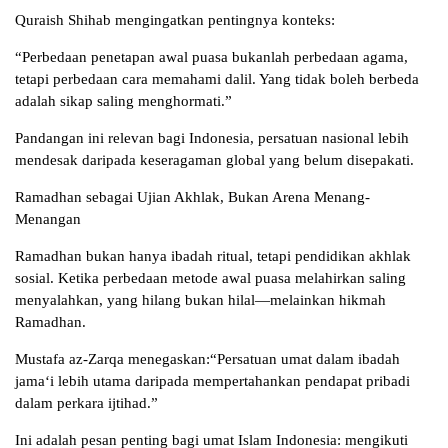
Quraish Shihab mengingatkan pentingnya konteks:
“Perbedaan penetapan awal puasa bukanlah perbedaan agama,
tetapi perbedaan cara memahami dalil. Yang tidak boleh berbeda
adalah sikap saling menghormati.”
Pandangan ini relevan bagi Indonesia, persatuan nasional lebih
mendesak daripada keseragaman global yang belum disepakati.
Ramadhan sebagai Ujian Akhlak, Bukan Arena Menang-
Menangan
Ramadhan bukan hanya ibadah ritual, tetapi pendidikan akhlak
sosial. Ketika perbedaan metode awal puasa melahirkan saling
menyalahkan, yang hilang bukan hilal—melainkan hikmah
Ramadhan.
Mustafa az-Zarqa menegaskan:“Persatuan umat dalam ibadah
jama‘i lebih utama daripada mempertahankan pendapat pribadi
dalam perkara ijtihad.”
Ini adalah pesan penting bagi umat Islam Indonesia: mengikuti