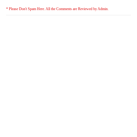
* Please Don't Spam Here. All the Comments are Reviewed by Admin.