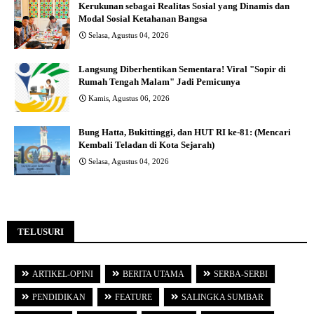
Kerukunan sebagai Realitas Sosial yang Dinamis dan
Modal Sosial Ketahanan Bangsa
Selasa, Agustus 04, 2026
Langsung Diberhentikan Sementara! Viral "Sopir di
Rumah Tengah Malam" Jadi Pemicunya
Kamis, Agustus 06, 2026
Bung Hatta, Bukittinggi, dan HUT RI ke-81: (Mencari
Kembali Teladan di Kota Sejarah)
Selasa, Agustus 04, 2026
TELUSURI
ARTIKEL-OPINI
BERITA UTAMA
SERBA-SERBI
PENDIDIKAN
FEATURE
SALINGKA SUMBAR