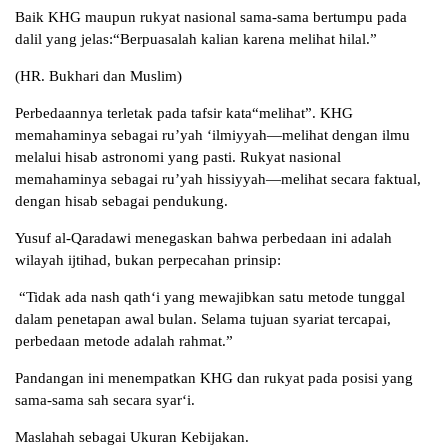
Baik KHG maupun rukyat nasional sama-sama bertumpu pada
dalil yang jelas:“Berpuasalah kalian karena melihat hilal.”
(HR. Bukhari dan Muslim)
Perbedaannya terletak pada tafsir kata“melihat”. KHG
memahaminya sebagai ru’yah ‘ilmiyyah—melihat dengan ilmu
melalui hisab astronomi yang pasti. Rukyat nasional
memahaminya sebagai ru’yah hissiyyah—melihat secara faktual,
dengan hisab sebagai pendukung.
Yusuf al-Qaradawi menegaskan bahwa perbedaan ini adalah
wilayah ijtihad, bukan perpecahan prinsip:
“Tidak ada nash qath‘i yang mewajibkan satu metode tunggal
dalam penetapan awal bulan. Selama tujuan syariat tercapai,
perbedaan metode adalah rahmat.”
Pandangan ini menempatkan KHG dan rukyat pada posisi yang
sama-sama sah secara syar‘i.
Maslahah sebagai Ukuran Kebijakan.