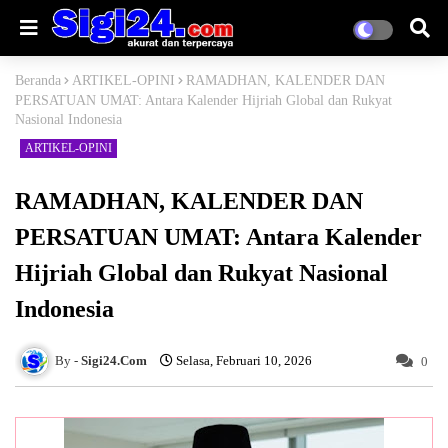
Beranda
ARTIKEL-OPINI
RAMADHAN, KALENDER DAN
PERSATUAN UMAT: Antara Kalender Hijriah Global dan Rukyat
Nasional Indonesia
ARTIKEL-OPINI
RAMADHAN, KALENDER DAN
PERSATUAN UMAT: Antara Kalender
Hijriah Global dan Rukyat Nasional
Indonesia
Sigi24.Com
Selasa, Februari 10, 2026
0