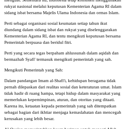
menguat. Sementara itu, Indonesia tetap konsisten menggunakan
rukyat nasional melalui keputusan Kementerian Agama RI dalam
sidang isbat bersama Majelis Ulama Indonesia dan ormas Islam.
Perti sebagai organisasi sosial keumatan setiap tahun ikut
diundang dalam sidang isbat dan rukyat yang diselenggarakan
Kementerian Agama RI, dan tentu mengikuti keputusan bersama
Pemerintah berpuasa dan beridul fitri.
Perti yang secara tegas berpaham ahlussunah dalam aqidah dan
bermazhab Syafi' termasuk mengikuti pemerintah yang sah.
Mengikuti Pemerintah yang Sah:
Dalam pandangan Imam al-Shafi'i, kehidupan beragama tidak
pernah dilepaskan dari realitas sosial dan keteraturan umat. Islam
tidak hadir di ruang hampa, tetapi hidup dalam masyarakat yang
memerlukan kepemimpinan, aturan, dan otoritas yang ditaati.
Karena itu, ketaatan kepada pemerintah yang sah ditempatkan
sebagai bagian dari ikhtiar menjaga kemaslahatan dan mencegah
kerusakan yang lebih besar.