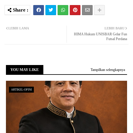
LEBIH LAMA
LEBIH BARU
HIMA Hukum UNISBAR Gelar Fun
Futsal Perdana
YOU MAY LIKE
Tampilkan selengkapnya
ARTIKEL-OPINI