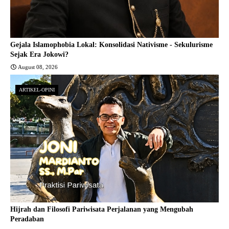
Gejala Islamophobia Lokal: Konsolidasi Nativisme - Sekulurisme
Sejak Era Jokowi?
August 08, 2026
ARTIKEL-OPINI
Hijrah dan Filosofi Pariwisata Perjalanan yang Mengubah
Peradaban