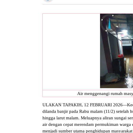
Air menggenangi rumah masya
ULAKAN TAPAKIH, 12 FEBRUARI 2026—Kecamat
dilanda banjir pada Rabu malam (11/2) setelah h
hingga larut malam. Meluapnya aliran sungai se
air dengan cepat merendam permukiman warga d
menjadi sumber utama penghidupan masyarakat 