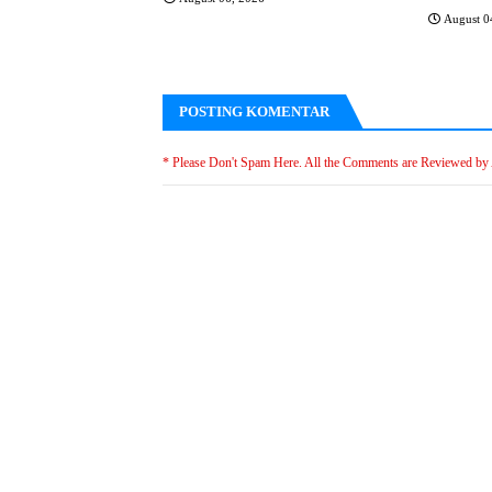
August 0
POSTING KOMENTAR
* Please Don't Spam Here. All the Comments are Reviewed by