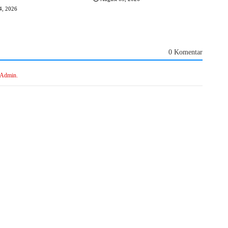
4, 2026
0 Komentar
 Admin.