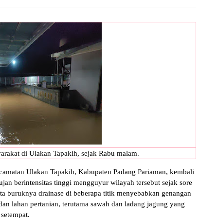
rakat di Ulakan Tapakih, sejak Rabu malam.
an Ulakan Tapakih, Kabupaten Padang Pariaman, kembali
ujan berintensitas tinggi mengguyur wilayah tersebut sejak sore
rta buruknya drainase di beberapa titik menyebabkan genangan
an lahan pertanian, terutama sawah dan ladang jagung yang
setempat.