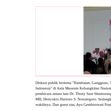
Diskusi publik bertema "Hambatan, Gangguan, T
Indonesia" di Aula Museum Kebangkitan Nasional
pembicara antara lain Dr. Thony Saut Situmorang
MH, Hericokro Hariono S. Notonegoro. Sedangk
wakilinya. Dan guest star, Ayu Gembirowati Fran