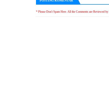
POSTING KOMENTAR
* Please Don't Spam Here. All the Comments are Reviewed by