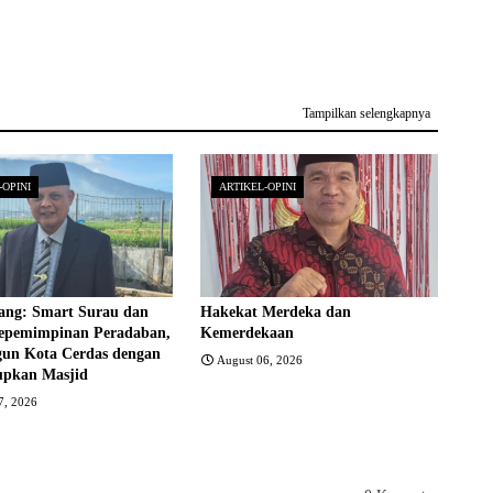
Tampilkan selengkapnya
-OPINI
ARTIKEL-OPINI
ng: Smart Surau dan
Hakekat Merdeka dan
epemimpinan Peradaban,
Kemerdekaan
n Kota Cerdas dengan
August 06, 2026
pkan Masjid
7, 2026