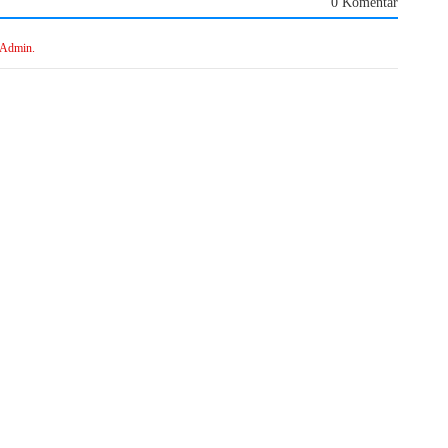
0 Komentar
 Admin.