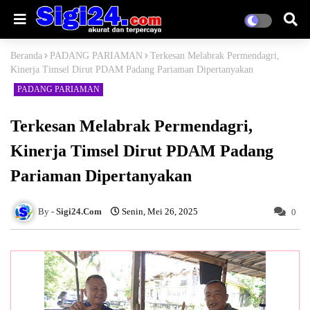
Beranda
PADANG PARIAMAN
Terkesan Melabrak Permendagri,
Kinerja Timsel Dirut PDAM Padang Pariaman Dipertanyakan
PADANG PARIAMAN
Terkesan Melabrak Permendagri,
Kinerja Timsel Dirut PDAM Padang
Pariaman Dipertanyakan
Sigi24.Com
Senin, Mei 26, 2025
0