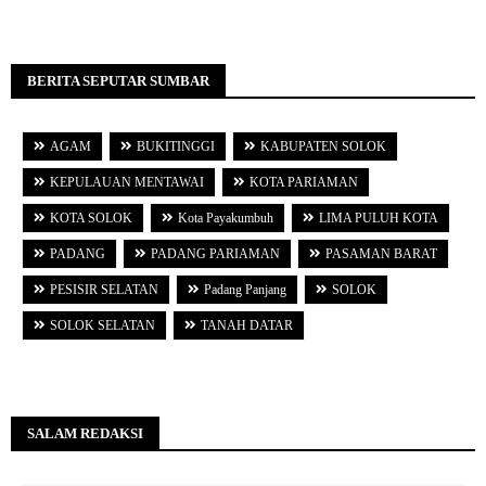
BERITA SEPUTAR SUMBAR
AGAM
BUKITINGGI
KABUPATEN SOLOK
KEPULAUAN MENTAWAI
KOTA PARIAMAN
KOTA SOLOK
Kota Payakumbuh
LIMA PULUH KOTA
PADANG
PADANG PARIAMAN
PASAMAN BARAT
PESISIR SELATAN
Padang Panjang
SOLOK
SOLOK SELATAN
TANAH DATAR
SALAM REDAKSI