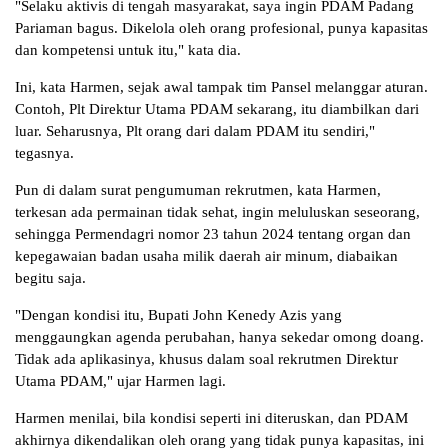
"Selaku aktivis di tengah masyarakat, saya ingin PDAM Padang
Pariaman bagus. Dikelola oleh orang profesional, punya kapasitas
dan kompetensi untuk itu," kata dia.
Ini, kata Harmen, sejak awal tampak tim Pansel melanggar aturan.
Contoh, Plt Direktur Utama PDAM sekarang, itu diambilkan dari
luar. Seharusnya, Plt orang dari dalam PDAM itu sendiri,"
tegasnya.
Pun di dalam surat pengumuman rekrutmen, kata Harmen,
terkesan ada permainan tidak sehat, ingin meluluskan seseorang,
sehingga Permendagri nomor 23 tahun 2024 tentang organ dan
kepegawaian badan usaha milik daerah air minum, diabaikan
begitu saja.
"Dengan kondisi itu, Bupati John Kenedy Azis yang
menggaungkan agenda perubahan, hanya sekedar omong doang.
Tidak ada aplikasinya, khusus dalam soal rekrutmen Direktur
Utama PDAM," ujar Harmen lagi.
Harmen menilai, bila kondisi seperti ini diteruskan, dan PDAM
akhirnya dikendalikan oleh orang yang tidak punya kapasitas, ini