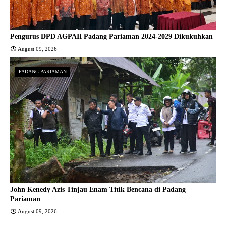
Pengurus DPD AGPAII Padang Pariaman 2024-2029 Dikukuhkan
August 09, 2026
PADANG PARIAMAN
John Kenedy Azis Tinjau Enam Titik Bencana di Padang
Pariaman
August 09, 2026