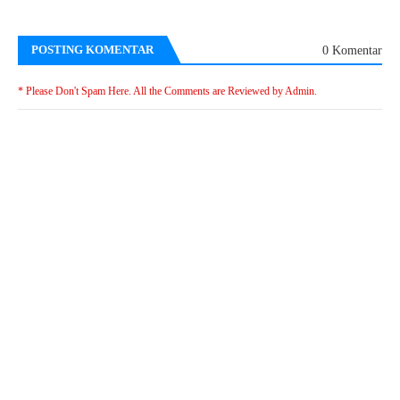
POSTING KOMENTAR
0 Komentar
* Please Don't Spam Here. All the Comments are Reviewed by Admin.