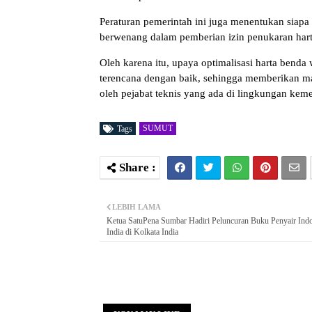
Peraturan pemerintah ini juga menentukan siapa
berwenang dalam pemberian izin penukaran har
Oleh karena itu, upaya optimalisasi harta benda
terencana dengan baik, sehingga memberikan man
oleh pejabat teknis yang ada di lingkungan kement
SUMUT
Tags
LEBIH LAMA
Ketua SatuPena Sumbar Hadiri Peluncuran Buku Penyair Indo
India di Kolkata India