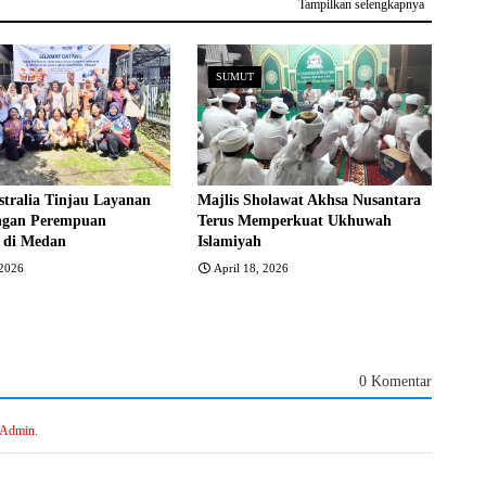
Tampilkan selengkapnya
SUMUT
stralia Tinjau Layanan
Majlis Sholawat Akhsa Nusantara
ngan Perempuan
Terus Memperkuat Ukhuwah
 di Medan
Islamiyah
2026
April 18, 2026
0 Komentar
 Admin.