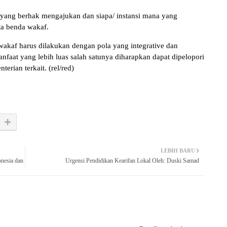
 yang berhak mengajukan dan siapa/ instansi mana yang
ta benda wakaf.
 wakaf harus dilakukan dengan pola yang integrative dan
faat yang lebih luas salah satunya diharapkan dapat dipelopori
erian terkait. (rel/red)
LEBIH BARU
nesia dan
Urgensi Pendidikan Kearifan Lokal Oleh: Duski Samad