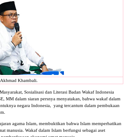
Akhmad Khambali.
syarakat, Sosialisasi dan Literasi Badan Wakaf Indonesia
SE, MM dalam siaran persnya menyatakan, bahwa wakaf dalam
ibentuknya negara Indonesia, yang tercantum dalam pembukaan
um.
 ajaran agama Islam, membuktikan bahwa Islam memperhatikan
t manusia. Wakaf dalam Islam berfungsi sebagai aset