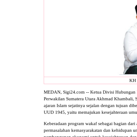
KH 
MEDAN, Sigi24.com -- Ketua Divisi Hubungan Ma
Perwakilan Sumatera Utara Akhmad Khambali, 
ajaran Islam sejatinya sejalan dengan tujuan d
UUD 1945, yaitu memajukan kesejahteraan um
Keberadaan program wakaf sebagai bagian dari
permasalahan kemasyarakatan dan kehidupan uma