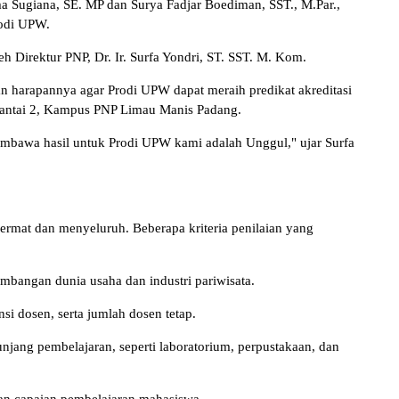
 Sugiana, SE. MP dan Surya Fadjar Boediman, SST., M.Par.,
rodi UPW.
h Direktur PNP, Dr. Ir. Surfa Yondri, ST. SST. M. Kom.
 harapannya agar Prodi UPW dapat meraih predikat akreditasi
Lantai 2, Kampus PNP Limau Manis Padang.
bawa hasil untuk Prodi UPW kami adalah Unggul," ujar Surfa
ermat dan menyeluruh. Beberapa kriteria penilaian yang
bangan dunia usaha dan industri pariwisata.
i dosen, serta jumlah dosen tetap.
unjang pembelajaran, seperti laboratorium, perpustakaan, dan