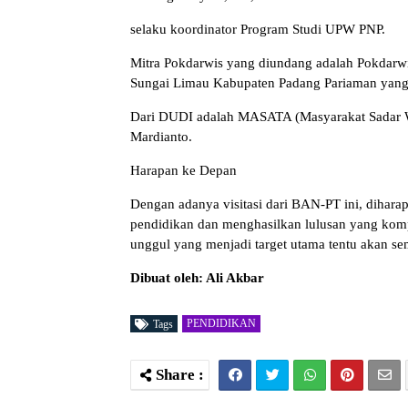
selaku koordinator Program Studi UPW PNP.
Mitra Pokdarwis yang diundang adalah Pokdarwi
Sungai Limau Kabupaten Padang Pariaman yang 
Dari DUDI adalah MASATA (Masyarakat Sadar Wis
Mardianto.
Harapan ke Depan
Dengan adanya visitasi dari BAN-PT ini, dihar
pendidikan dan menghasilkan lulusan yang kompe
unggul yang menjadi target utama tentu akan se
Dibuat oleh: Ali Akbar
PENDIDIKAN
Tags