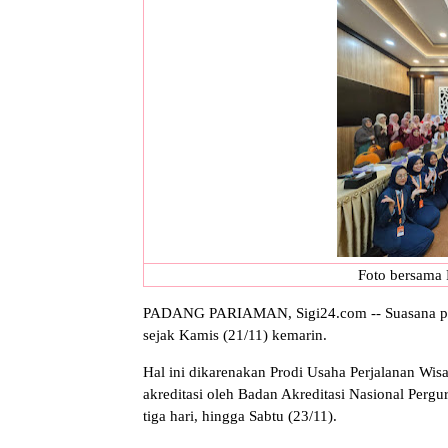
Foto bersama P
PADANG PARIAMAN, Sigi24.com -- Suasana pen
sejak Kamis (21/11) kemarin.
Hal ini dikarenakan Prodi Usaha Perjalanan Wis
akreditasi oleh Badan Akreditasi Nasional Pergu
tiga hari, hingga Sabtu (23/11).