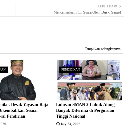
LEBIH BARU
Mencemaskan Pitih Suara Oleh: Duski Samad
Tampilkan selengkapnya
KAN
PENDIDIKAN
nilak Desak Yayasan Raja
Lulusan SMAN 2 Lubuk Alung
Dikembalikan Sesuai
Banyak Diterima di Perguruan
wal Pendirian
Tinggi Nasional
 2026
July 24, 2026