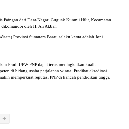
s Paingan dari Desa/Nagari Guguak Kuranji Hilir, Kecamatan
dikomandoi oleh H. Ali Akbar.
ata) Provinsi Sumatera Barat, selaku ketua adalah Joni
apkan Prodi UPW PNP dapat terus meningkatkan kualitas
ten di bidang usaha perjalanan wisata. Predikat akreditasi
makin memperkuat reputasi PNP di kancah pendidikan tinggi.