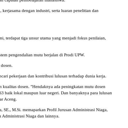
an capaian pembelajaran mahasiswa.
kerjasama dengan industri, serta luaran penelitian dan
ni, terdapat tiga unsur utama yang menjadi fokus penilaian,
tem pengendalian mutu berjalan di Prodi UPW.
 dosen.
cari pekerjaan dan kontribusi lulusan terhadap dunia kerja.
 kualitas dosen. "Hendaknya ada peningkatan mutu dosen
S3 baik lokal maupun luar negeri. Dan banyaknya para lulusan
jar Aceng.
a, SE., M.Si. memaparkan Profil Jurusan Administrasi Niaga,
an Administrasi Niaga dan lainnya.