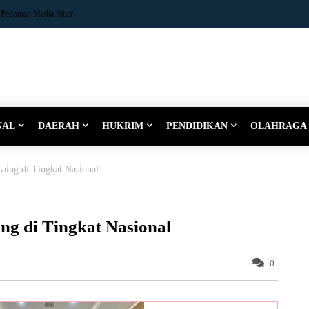
Pedoman Media Siber
NAL
DAERAH
HUKRIM
PENDIDIKAN
OLAHRAGA
ing di Tingkat Nasional
ng di Tingkat Nasional
0