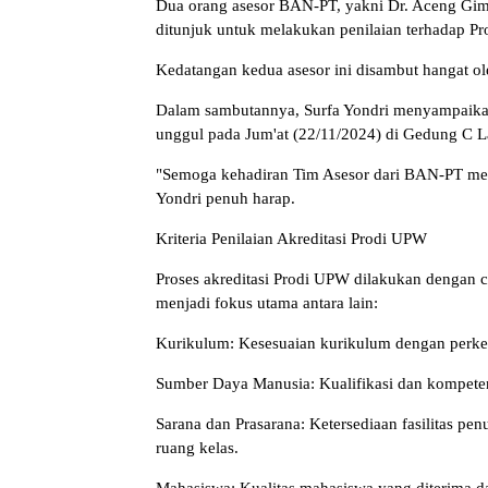
Dua orang asesor BAN-PT, yakni Dr. Aceng Gima
ditunjuk untuk melakukan penilaian terhadap P
Kedatangan kedua asesor ini disambut hangat ole
Dalam sambutannya, Surfa Yondri menyampaikan
unggul pada Jum'at (22/11/2024) di Gedung C 
"Semoga kehadiran Tim Asesor dari BAN-PT mem
Yondri penuh harap.
Kriteria Penilaian Akreditasi Prodi UPW
Proses akreditasi Prodi UPW dilakukan dengan c
menjadi fokus utama antara lain:
Kurikulum: Kesesuaian kurikulum dengan perkem
Sumber Daya Manusia: Kualifikasi dan kompetens
Sarana dan Prasarana: Ketersediaan fasilitas pen
ruang kelas.