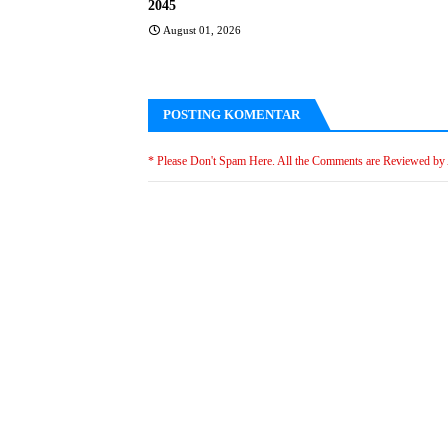
2045
August 01, 2026
POSTING KOMENTAR
* Please Don't Spam Here. All the Comments are Reviewed by