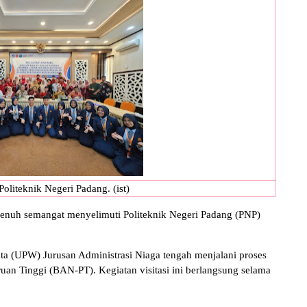
oliteknik Negeri Padang. (ist)
uh semangat menyelimuti Politeknik Negeri Padang (PNP)
ata (UPW) Jurusan Administrasi Niaga tengah menjalani proses
ruan Tinggi (BAN-PT). Kegiatan visitasi ini berlangsung selama