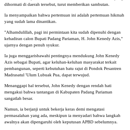
dihormati di daerah tersebut, turut memberikan sambutan.
Ia menyampaikan bahwa pertemuan ini adalah pertemuan hikmah
yang sudah lama dinantikan.
"Alhamdulillah, pagi ini permintaan kita sudah dipenuhi dengan
kehadiran calon Bupati Padang Pariaman, H. John Kenedy Azis,"
ujarnya dengan penuh syukur.
Ia juga menggarisbawahi pentingnya mendukung John Kenedy
Azis sebagai Bupati, agar keluhan-keluhan masyarakat terkait
pembangunan, seperti kebutuhan batu rajut di Pondok Pesantren
Madrasatul 'Ulum Lubuak Pua, dapat terwujud.
Menanggapi hal tersebut, John Kenedy dengan rendah hati
mengakui bahwa tantangan di Kabupaten Padang Pariaman
sangatlah besar.
Namun, ia berjanji untuk bekerja keras demi mengatasi
permasalahan yang ada, meskipun ia menyadari bahwa langkah
awalnya akan dipengaruhi oleh keputusan APBD sebelumnya.