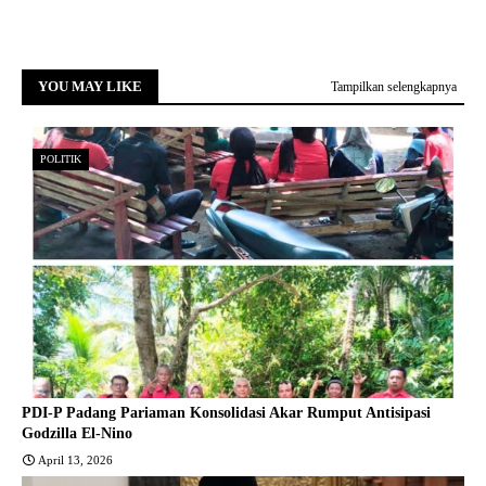
YOU MAY LIKE
Tampilkan selengkapnya
POLITIK
PDI-P Padang Pariaman Konsolidasi Akar Rumput Antisipasi
Godzilla El-Nino
April 13, 2026