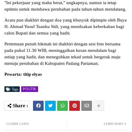
"Ini pekerjaan yang maha berat," ungkapnya, namun ia tetap
optimis untuk membawa perubahan pada tahun-tahun mendatang.
Acara pun diakhiri dengan doa yang khusyuk dipimpin oleh Buya
H. Ahmad Yusuf Tuanku Sidi, yang mendoakan keberkahan bagi
calon Bupati dan semua yang hadir.
Pertemuan penuh hikmah ini diakhiri dengan sesi foto bersama
pada pukul 11.30 WIB, meninggalkan kesan mendalam bagi
setiap yang hadir, dan meneguhkan tekad untuk bergerak maju
menuju perubahan di Kabupaten Padang Pariaman.
Pewarta: titip elyas
POLITIK
Tags
LEBIH LAMA
LEBIH BARU