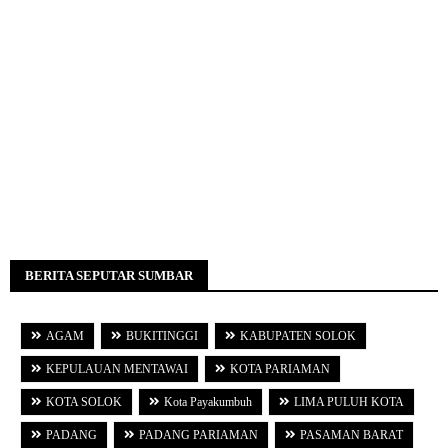
BERITA SEPUTAR SUMBAR
AGAM
BUKITINGGI
KABUPATEN SOLOK
KEPULAUAN MENTAWAI
KOTA PARIAMAN
KOTA SOLOK
Kota Payakumbuh
LIMA PULUH KOTA
PADANG
PADANG PARIAMAN
PASAMAN BARAT