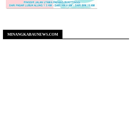
MINANGKABAUNEWS.COM