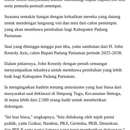
serta pemuda-pemudi setempat.
Suasana semakin hangat dengan kehadiran mereka yang datang
untuk mendengar langsung visi dan misi dari calon pemimpin
yang akan membawa perubahan bagi Kabupaten Padang
Pariaman.
Saat yang ditunggu-tunggu pun tiba, yaitu sambutan dari H. John
Kenedy Azis, calon Bupati Padang Pariaman periode 2025-2030.
Dalam pidatonya, John Kenedy dengan penuh semangat
menyampaikan tekadnya untuk membawa perubahan yang lebih
baik bagi Kabupaten Padang Pariaman.
Ia mengingatkan hadirin tentang antusiasme yang luar biasa dari
masyarakat saat deklarasi di Simpang Tugu, Kecamatan Sintoga,
di mana lebih dari 2.500 orang hadir untuk memberikan
dukungan.
"Ini luar biasa," ungkapnya, "kita didukung oleh tujuh partai
politik, yaitu Golkar, Nasdem, PKS, Gerindra, PKB, Demokrat,
dan PDI-P, serta partai lainnya yang turut memberikan dukungan."