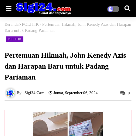
Beranda
POLITIK
Pertemuan Hikmah, John Kenedy Azis dan Harapan
Baru untuk Padang Pariaman
POLITIK
Pertemuan Hikmah, John Kenedy Azis
dan Harapan Baru untuk Padang
Pariaman
Sigi24.Com
Jumat, September 06, 2024
0