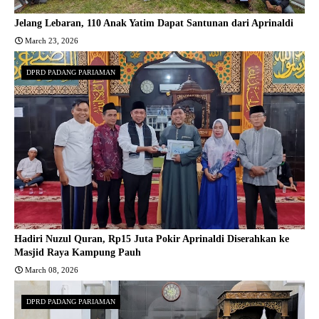
Jelang Lebaran, 110 Anak Yatim Dapat Santunan dari Aprinaldi
March 23, 2026
DPRD PADANG PARIAMAN
Hadiri Nuzul Quran, Rp15 Juta Pokir Aprinaldi Diserahkan ke
Masjid Raya Kampung Pauh
March 08, 2026
DPRD PADANG PARIAMAN