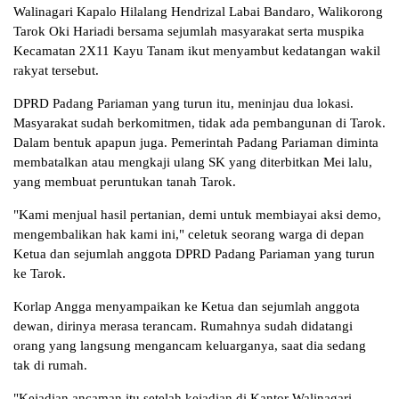
Walinagari Kapalo Hilalang Hendrizal Labai Bandaro, Walikorong
Tarok Oki Hariadi bersama sejumlah masyarakat serta muspika
Kecamatan 2X11 Kayu Tanam ikut menyambut kedatangan wakil
rakyat tersebut.
DPRD Padang Pariaman yang turun itu, meninjau dua lokasi.
Masyarakat sudah berkomitmen, tidak ada pembangunan di Tarok.
Dalam bentuk apapun juga. Pemerintah Padang Pariaman diminta
membatalkan atau mengkaji ulang SK yang diterbitkan Mei lalu,
yang membuat peruntukan tanah Tarok.
"Kami menjual hasil pertanian, demi untuk membiayai aksi demo,
mengembalikan hak kami ini," celetuk seorang warga di depan
Ketua dan sejumlah anggota DPRD Padang Pariaman yang turun
ke Tarok.
Korlap Angga menyampaikan ke Ketua dan sejumlah anggota
dewan, dirinya merasa terancam. Rumahnya sudah didatangi
orang yang langsung mengancam keluarganya, saat dia sedang
tak di rumah.
"Kejadian ancaman itu setelah kejadian di Kantor Walinagari