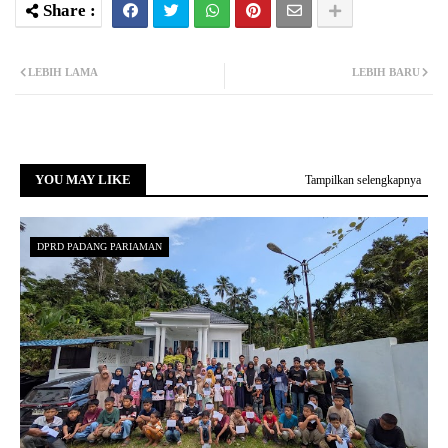
LEBIH LAMA
LEBIH BARU
YOU MAY LIKE
Tampilkan selengkapnya
DPRD PADANG PARIAMAN