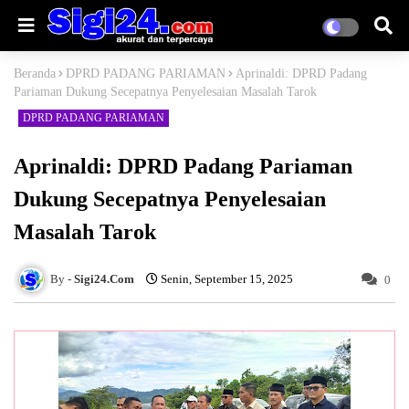
Beranda
DPRD PADANG PARIAMAN
Aprinaldi: DPRD Padang
Pariaman Dukung Secepatnya Penyelesaian Masalah Tarok
DPRD PADANG PARIAMAN
Aprinaldi: DPRD Padang Pariaman
Dukung Secepatnya Penyelesaian
Masalah Tarok
Sigi24.Com
Senin, September 15, 2025
0