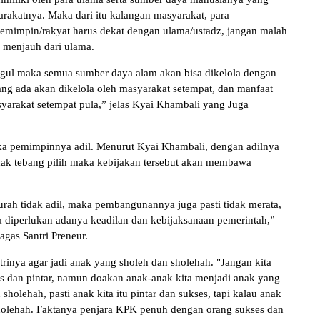
akatnya. Maka dari itu kalangan masyarakat, para
emimpin/rakyat harus dekat dengan ulama/ustadz, jangan malah
, menjauh dari ulama.
ul maka semua sumber daya alam akan bisa dikelola dengan
ng ada akan dikelola oleh masyarakat setempat, dan manfaat
arakat setempat pula,” jelas Kyai Khambali yang Juga
jika pemimpinnya adil. Menurut Kyai Khambali, dengan adilnya
ak tebang pilih maka kebijakan tersebut akan membawa
urah tidak adil, maka pembangunannya juga pasti tidak merata,
 diperlukan adanya keadilan dan kebijaksanaan pemerintah,”
gas Santri Preneur.
trinya agar jadi anak yang sholeh dan sholehah. "Jangan kita
es dan pintar, namun doakan anak-anak kita menjadi anak yang
sholehah, pasti anak kita itu pintar dan sukses, tapi kalau anak
 sholehah. Faktanya penjara KPK penuh dengan orang sukses dan