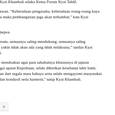
s Kyai Khambali selaku Ketua Forum Kyai Tahlil.
awan. “Keberadaan pengusaha, keberadaan orang-orang kaya
aha maka pembangunan juga akan terhambat,” kata Kyai
rtaqwa.
ersatu, semuanya saling mendukung, semuanya saling
akin tidak akan ada yang tidak terlaksana,” tandas Kyai
i.
 mendoakan agar para sahabatnya khususnya di jajaran
 aparat Kepolisian, selalu diberikan kesehatan lahir batin.
an dari segala mara bahaya serta selalu mengayomi masyarakat
an kondusif serta harmoni," tutup Kyai Khambali.