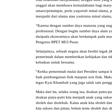
unggul akan membawa kemaslahatan bagi masyar
umaro/pemimpin, perlu yaqorrub minal ulama, p
menjauhi dari ulama atau yasirruna minal ulama
“Karena dengan sumber daya manusia yang ungg
profesional. Dengan begitu sumber daya alam ya
daripada ekonominya akan berdampak pada masy
Pengurus BPET MUI Pusat.
Selanjutnya, sebuah negara akan berdiri tegak 
pemerintah dalam memberikan kebijakan dan tid
kebaikan untuk bersama.
“Ketika pemerintah mulai dari Presiden sampai l
baik pembangunan fisik maupun non fisik. Maka
tegas Kyai Khambali yang juga salah satu pengga
Maka dari itu, selaku orang tua, doakan putra-pu
doakan putra-putri kita menjadi anak yang suks
sholeh dan sholehah. Kalau anak kita sholeh dan 
kita sukses dan pintar, belum tentu sholeh dan