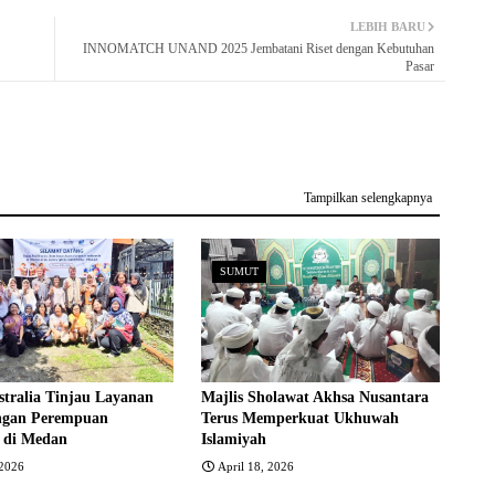
LEBIH BARU
INNOMATCH UNAND 2025 Jembatani Riset dengan Kebutuhan
Pasar
Tampilkan selengkapnya
SUMUT
stralia Tinjau Layanan
Majlis Sholawat Akhsa Nusantara
ngan Perempuan
Terus Memperkuat Ukhuwah
 di Medan
Islamiyah
2026
April 18, 2026