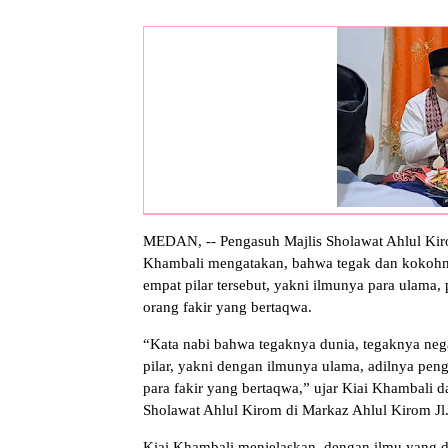
MEDAN, -- Pengasuh Majlis Sholawat Ahlul K
Khambali mengatakan, bahwa tegak dan kokohny
empat pilar tersebut, yakni ilmunya para ulama
orang fakir yang bertaqwa.
“Kata nabi bahwa tegaknya dunia, tegaknya neg
pilar, yakni dengan ilmunya ulama, adilnya p
para fakir yang bertaqwa,” ujar Kiai Khambali 
Sholawat Ahlul Kirom di Markaz Ahlul Kirom Jl
Kiai Khambali menjelaskan, dengan ilmu yang d