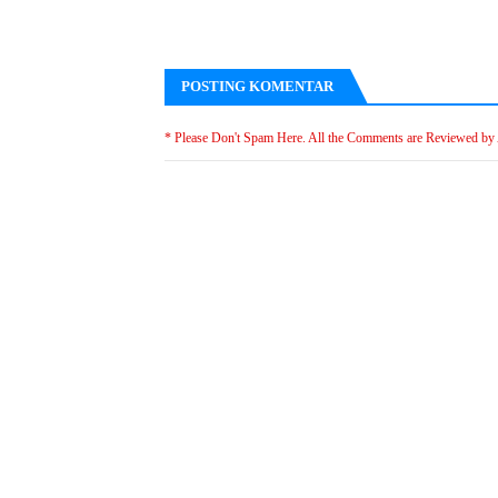
POSTING KOMENTAR
* Please Don't Spam Here. All the Comments are Reviewed by