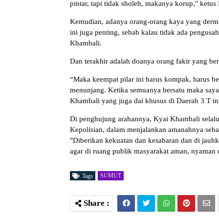
pintar, tapi tidak sholeh, makanya korup," ketu
Kemudian, adanya orang-orang kaya yang derm
ini juga penting, sebab kalau tidak ada pengus
Khambali.
Dan terakhir adalah doanya orang fakir yang be
“Maka keempat pilar ini harus kompak, harus b
menunjang. Ketika semuanya bersatu maka saya y
Khambali yang juga dai khusus di Daerah 3 T in
Di penghujung arahannya, Kyai Khambali selalu
Kepolisian, dalam menjalankan amanahnya sebagai
"Diberikan kekuatan dan kesabaran dan di jauhk
agar di ruang publik masyarakat aman, nyaman d
SUMUT
Tags