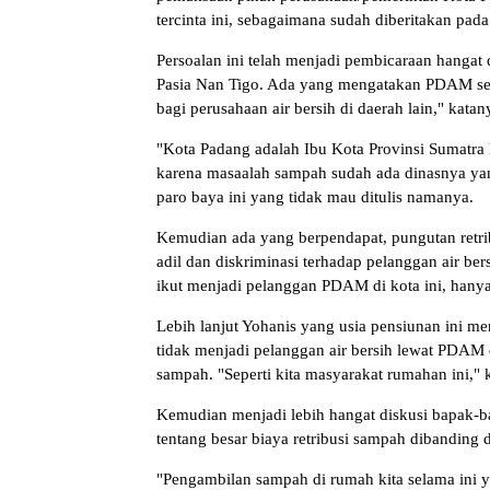
tercinta ini, sebagaimana sudah diberitakan pada 
Persoalan ini telah menjadi pembicaraan hangat 
Pasia Nan Tigo. Ada yang mengatakan PDAM seb
bagi perusahaan air bersih di daerah lain," kata
"Kota Padang adalah Ibu Kota Provinsi Sumatra B
karena masaalah sampah sudah ada dinasnya yang
paro baya ini yang tidak mau ditulis namanya.
Kemudian ada yang berpendapat, pungutan retri
adil dan diskriminasi terhadap pelanggan air 
ikut menjadi pelanggan PDAM di kota ini, hanya
Lebih lanjut Yohanis yang usia pensiunan ini 
tidak menjadi pelanggan air bersih lewat PDAM di
sampah. "Seperti kita masyarakat rumahan ini," 
Kemudian menjadi lebih hangat diskusi bapak-bap
tentang besar biaya retribusi sampah dibanding
"Pengambilan sampah di rumah kita selama ini 