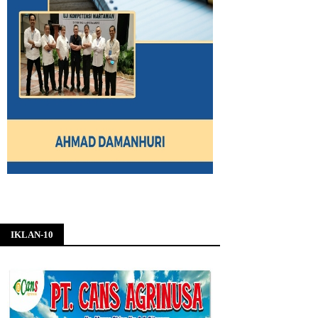
IKLAN-10