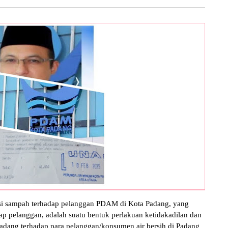
si sampah terhadap pelanggan PDAM di Kota Padang, yang
dap pelanggan, adalah suatu bentuk perlakuan ketidakadilan dan
dang terhadap para pelanggan/konsumen air bersih di Padang