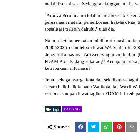
melalui sosialisasi. Sedangkan langganan kita y
"Artinya Perumda ini telah mencabik-cabik ke
perusahaan melalui pemerkosaan hak-hak kita, t
sosialisasi terlebih dahulu," ulas dia.
Namun ketika persoalan ini dikonfirmasikan kep
28/02/2025 ) dan telpon lewat WA Senin (3/2/202
dengan Humas-nya Adi Zen yang memilih bungkam
PDAM Kota Padang sekarang? Kenapa mereka par
keterbukaan informasi?
Tentu sebagai warga kota dan sekaligus sebaga
secara baik-baik kepada Walikota dan Wakil Wa
retribusi sampah lewat tagihan PDAM ini kedepa
PADANG
Tags