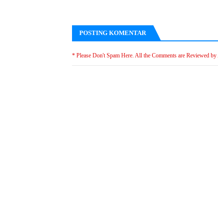
POSTING KOMENTAR
* Please Don't Spam Here. All the Comments are Reviewed by