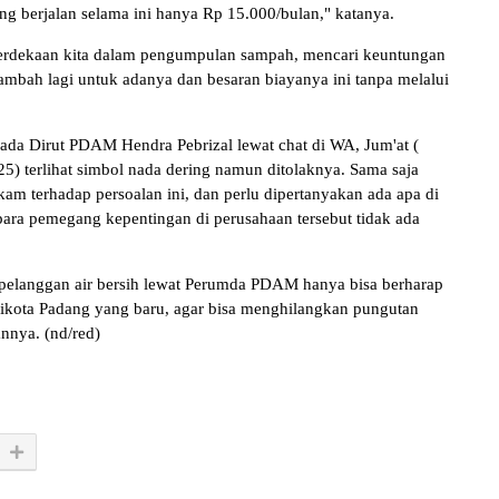
ang berjalan selama ini hanya Rp 15.000/bulan," katanya.
merdekaan kita dalam pengumpulan sampah, mencari keuntungan
ambah lagi untuk adanya dan besaran biayanya ini tanpa melalui
ada Dirut PDAM Hendra Pebrizal lewat chat di WA, Jum'at (
5) terlihat simbol nada dering namun ditolaknya. Sama saja
 terhadap persoalan ini, dan perlu dipertanyakan ada apa di
a pemegang kepentingan di perusahaan tersebut tidak ada
i pelanggan air bersih lewat Perumda PDAM hanya bisa berharap
likota Padang yang baru, agar bisa menghilangkan pungutan
nnya. (nd/red)