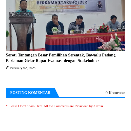
Soroti Tantangan Besar Pemilihan Serentak, Bawaslu Padang
Pariaman Gelar Rapat Evaluasi dengan Stakeholder
February 02, 2025
POSTING KOMENTAR
0 Komentar
* Please Don't Spam Here. All the Comments are Reviewed by Admin.