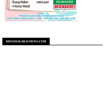
MINANGKABAUNEWS.COM