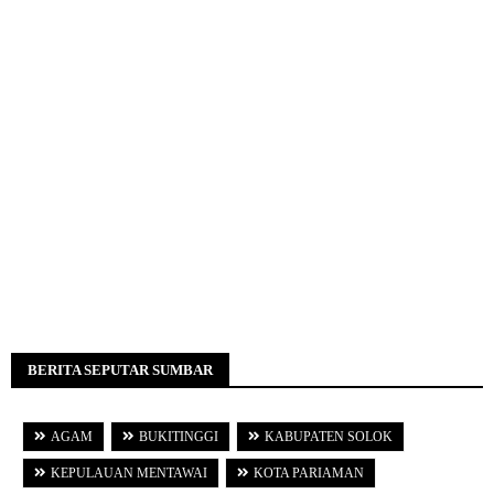
BERITA SEPUTAR SUMBAR
AGAM
BUKITINGGI
KABUPATEN SOLOK
KEPULAUAN MENTAWAI
KOTA PARIAMAN