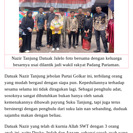
Nazir Tanjung Datuak Jalelo foto bersama dengan keluarga
besarnya usai dilantik jadi wakil rakyat Padang Pariaman.
Datuak Nazir Tanjung jebolan Partai Golkar ini, terbilang orang
yang mudah bergaul dengan siapa pun. Kepeduliannya terhadap
sesama selama ini tidak diragukan lagi. Sebagai penghulu adat,
sosoknya sangat dibutuhkan bukan hanya oleh sanak
kemenakannya dibawah payung Suku Tanjung, tapi juga terus
bersinergi dengan penghulu dari suku lain nan sebanding, duduak
sajamba makan dengan beliau.
Datuak Nazir yang telah di kurnia Allah SWT dengan 3 orang
anak ini, yaitu Decky, Indah dan Azzam, sebagai sosok ayah yang