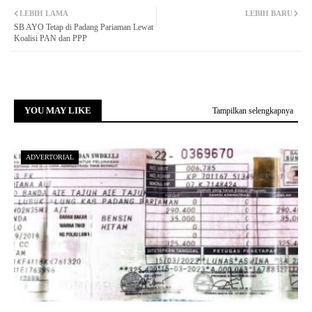
LEBIH LAMA
LEBIH BARU
SB AYO Tetap di Padang Pariaman Lewat
Koalisi PAN dan PPP
YOU MAY LIKE
Tampilkan selengkapnya
ADVERTORIAL