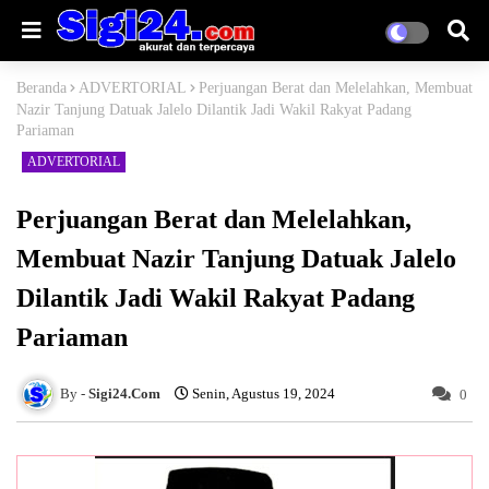
Beranda
ADVERTORIAL
Perjuangan Berat dan Melelahkan, Membuat
Nazir Tanjung Datuak Jalelo Dilantik Jadi Wakil Rakyat Padang
Pariaman
ADVERTORIAL
Perjuangan Berat dan Melelahkan,
Membuat Nazir Tanjung Datuak Jalelo
Dilantik Jadi Wakil Rakyat Padang
Pariaman
Sigi24.Com
Senin, Agustus 19, 2024
0